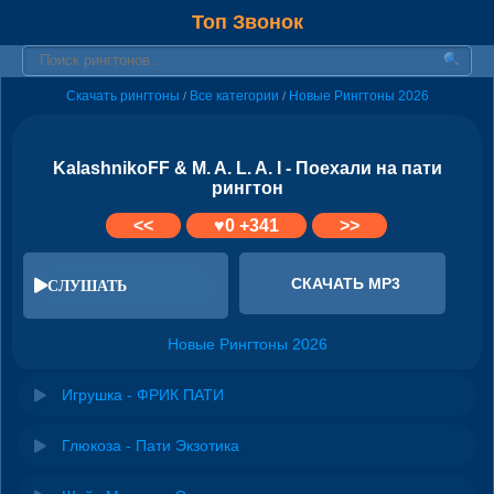
Топ Звонок
Скачать рингтоны
Все категории
Новые Рингтоны 2026
/
/
KalashnikoFF & M. A. L. A. I - Поехали на пати
рингтон
<<
♥
0
+341
>>
СКАЧАТЬ MP3
СЛУШАТЬ
Новые Рингтоны 2026
Игрушка - ФРИК ПАТИ
Глюкоза - Пати Экзотика