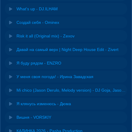
What's up - DJ.ILHAM
Создай себя - Ominex
Risk it all (Original mix) - Zexov
Давай на самый верх | Night Deep House Edit - Zivert
Я буду рядом - ENZRO
У меня своя погода! - Ирина Завадская
Mi chico (Jason Derulo, Melody version) - DJ Goja, Jason Derulo & Melody
Я клянусь изменюсь - Дюма
Вишня - VORSKIY
КАЛИНКА 2026 - Pasha Production