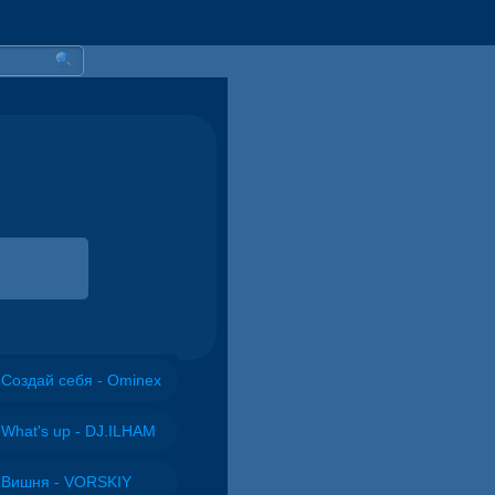
Создай себя - Ominex
What's up - DJ.ILHAM
Вишня - VORSKIY