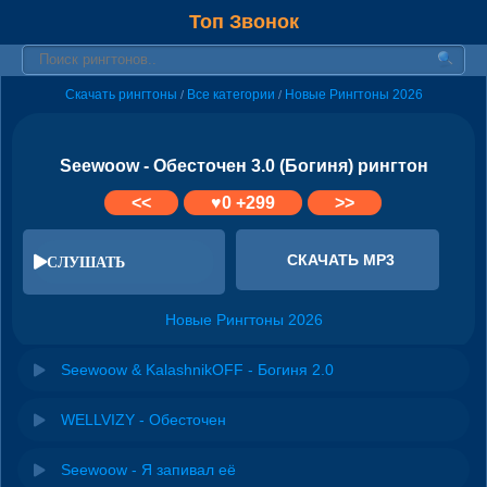
Топ Звонок
Скачать рингтоны
Все категории
Новые Рингтоны 2026
/
/
Seewoow - Обесточен 3.0 (Богиня) рингтон
<<
♥
0
+299
>>
СКАЧАТЬ MP3
СЛУШАТЬ
Новые Рингтоны 2026
Seewoow & KalashnikOFF - Богиня 2.0
WELLVIZY - Обесточен
Seewoow - Я запивал её