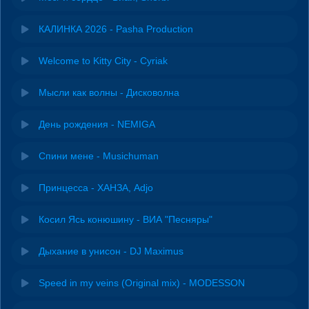
КАЛИНКА 2026 - Pasha Production
Welcome to Kitty City - Cyriak
Мысли как волны - Дисковолна
День рождения - NEMIGA
Спини мене - Musichuman
Принцесса - ХАНЗА, Adjo
Косил Ясь конюшину - ВИА "Песняры"
Дыхание в унисон - DJ Maximus
Speed in my veins (Original mix) - MODESSON