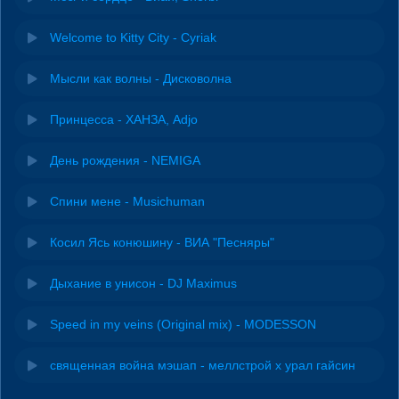
Welcome to Kitty City - Cyriak
Мысли как волны - Дисковолна
Принцесса - ХАНЗА, Adjo
День рождения - NEMIGA
Спини мене - Musichuman
Косил Ясь конюшину - ВИА "Песняры"
Дыхание в унисон - DJ Maximus
Speed in my veins (Original mix) - MODESSON
священная война мэшап - меллстрой х урал гайсин