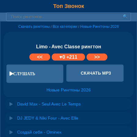
Топ Звонок
Скачать рингтоны
Все категории
Новые Рингтоны 2026
/
/
Limo - Avec Classe рингтон
<<
♥
0
+211
>>
СКАЧАТЬ MP3
СЛУШАТЬ
Новые Рингтоны 2026
David Max - Seul Avec Le Temps
DJ JEDY & Niki Four - Avec Elle
Создай себя - Ominex