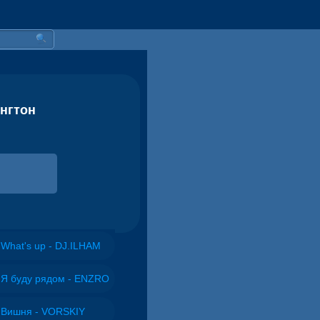
ингтон
What's up - DJ.ILHAM
Я буду рядом - ENZRO
Вишня - VORSKIY