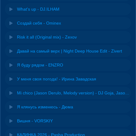
What's up - DJ.ILHAM
Создай себя - Ominex
Risk it all (Original mix) - Zexov
Давай на самый верх | Night Deep House Edit - Zivert
Я буду рядом - ENZRO
У меня своя погода! - Ирина Завадская
Mi chico (Jason Derulo, Melody version) - DJ Goja, Jason Derulo & Melody
Я клянусь изменюсь - Дюма
Вишня - VORSKIY
КАЛИНКА 2026 - Pasha Production