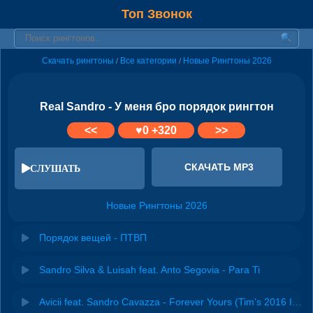
Топ Звонок
Скачать рингтоны
Все категории
Новые Рингтоны 2026
/
/
Real Sandro - У меня бро порядок рингтон
<<
♥
0
+320
>>
СКАЧАТЬ MP3
СЛУШАТЬ
Новые Рингтоны 2026
Порядок вещей - ПТВП
Sandro Silva & Luisah feat. Anto Segovia - Para Ti
Avicii feat. Sandro Cavazza - Forever Yours (Tim’s 2016 Ibiza Version)