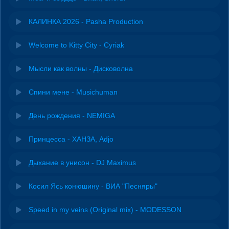
КАЛИНКА 2026 - Pasha Production
Welcome to Kitty City - Cyriak
Мысли как волны - Дисковолна
Спини мене - Musichuman
День рождения - NEMIGA
Принцесса - ХАНЗА, Adjo
Дыхание в унисон - DJ Maximus
Косил Ясь конюшину - ВИА "Песняры"
Speed in my veins (Original mix) - MODESSON