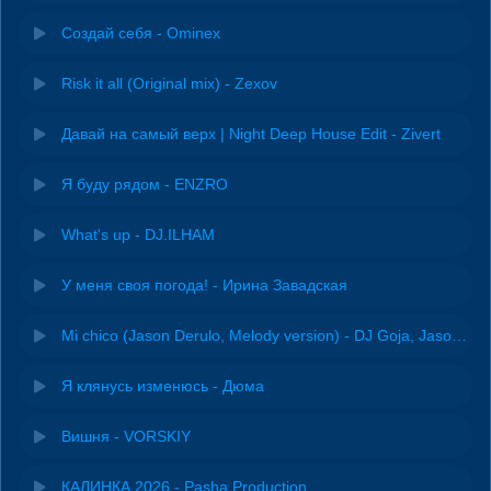
Создай себя - Ominex
Risk it all (Original mix) - Zexov
Давай на самый верх | Night Deep House Edit - Zivert
Я буду рядом - ENZRO
What's up - DJ.ILHAM
У меня своя погода! - Ирина Завадская
Mi chico (Jason Derulo, Melody version) - DJ Goja, Jason Derulo & Melody
Я клянусь изменюсь - Дюма
Вишня - VORSKIY
КАЛИНКА 2026 - Pasha Production