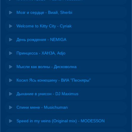
Мозг и сердце - Виай, Sherbi
Welcome to Kitty City - Cyriak
День рождения - NEMIGA
Принцесса - ХАНЗА, Adjo
Мысли как волны - Дисковолна
Косил Ясь конюшину - ВИА "Песняры"
Дыхание в унисон - DJ Maximus
Спини мене - Musichuman
Speed in my veins (Original mix) - MODESSON