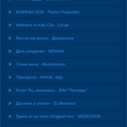
КАЛИНКА 2026 - Pasha Production
Welcome to Kitty City - Cyriak
Мысли как волны - Дисковолна
День рождения - NEMIGA
Спини мене - Musichuman
Принцесса - ХАНЗА, Adjo
Косил Ясь конюшину - ВИА "Песняры"
Дыхание в унисон - DJ Maximus
Speed in my veins (Original mix) - MODESSON