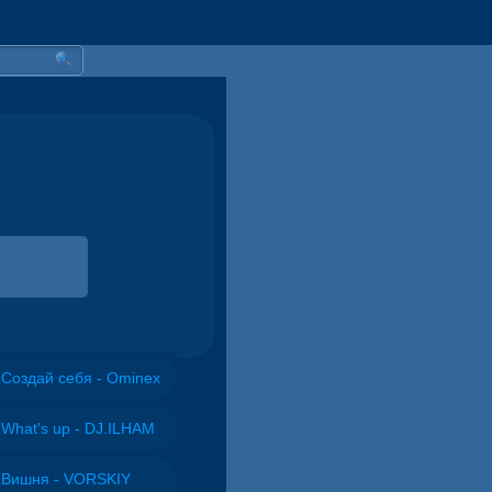
Создай себя - Ominex
What's up - DJ.ILHAM
Вишня - VORSKIY