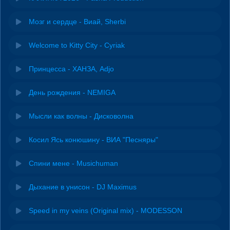
Мозг и сердце - Виай, Sherbi
Welcome to Kitty City - Cyriak
Принцесса - ХАНЗА, Adjo
День рождения - NEMIGA
Мысли как волны - Дисковолна
Косил Ясь конюшину - ВИА "Песняры"
Спини мене - Musichuman
Дыхание в унисон - DJ Maximus
Speed in my veins (Original mix) - MODESSON