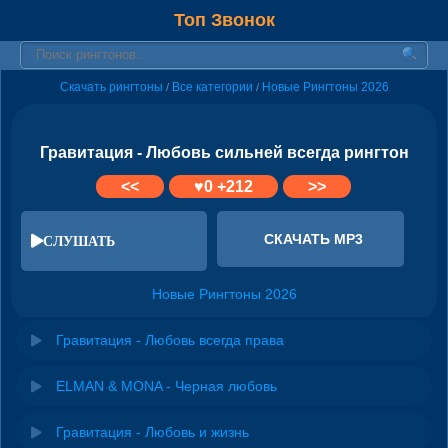
Топ Звонок
Скачать рингтоны
Все категории
Новые Рингтоны 2026
/
/
Гравитация - Любовь сильней всегда рингтон
<<
♥
0
+212
>>
СКАЧАТЬ MP3
СЛУШАТЬ
Новые Рингтоны 2026
Гравитация - Любовь всегда права
ELMAN & MONA - Черная любовь
Гравитация - Любовь и жизнь