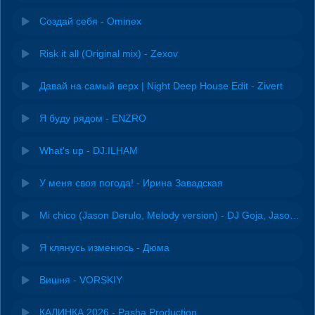
Создай себя - Ominex
Risk it all (Original mix) - Zexov
Давай на самый верх | Night Deep House Edit - Zivert
Я буду рядом - ENZRO
What's up - DJ.ILHAM
У меня своя погода! - Ирина Завадская
Mi chico (Jason Derulo, Melody version) - DJ Goja, Jason Derulo & Melody
Я клянусь изменюсь - Дюма
Вишня - VORSKIY
КАЛИНКА 2026 - Pasha Production