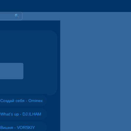
Создай себя - Ominex
What's up - DJ.ILHAM
Вишня - VORSKIY