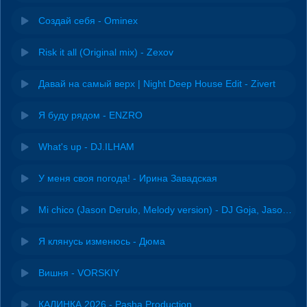
Создай себя - Ominex
Risk it all (Original mix) - Zexov
Давай на самый верх | Night Deep House Edit - Zivert
Я буду рядом - ENZRO
What's up - DJ.ILHAM
У меня своя погода! - Ирина Завадская
Mi chico (Jason Derulo, Melody version) - DJ Goja, Jason Derulo & Melody
Я клянусь изменюсь - Дюма
Вишня - VORSKIY
КАЛИНКА 2026 - Pasha Production