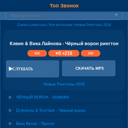
Топ Звонок
Скачать рингтоны
Все категории
Новые Рингтоны 2026
/
/
Кэвин & Вика Лайнова - Чёрный ворон рингтон
<<
♥
0
+216
>>
СКАЧАТЬ MP3
СЛУШАТЬ
Новые Рингтоны 2026
ЧЁРНЫЙ ВОРОН - SHAMAN
Dj Antonio & TomYam - Чёрный ворон
Вика Ветер - Прости