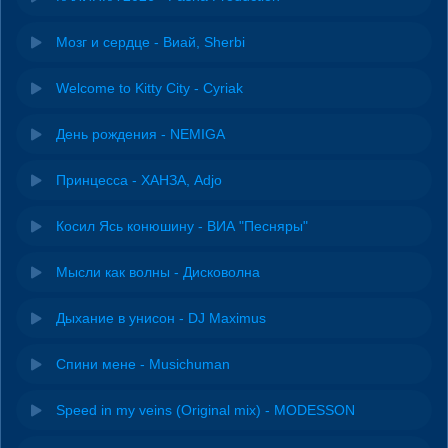
Мозг и сердце - Виай, Sherbi
Welcome to Kitty City - Cyriak
День рождения - NEMIGA
Принцесса - ХАНЗА, Adjo
Косил Ясь конюшину - ВИА "Песняры"
Мысли как волны - Дисковолна
Дыхание в унисон - DJ Maximus
Спини мене - Musichuman
Speed in my veins (Original mix) - MODESSON