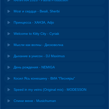
Мозг и сердце - Виай, Sherbi
Принцесса - ХАНЗА, Adjo
Welcome to Kitty City - Cyriak
Мысли как волны - Дисковолна
Дыхание в унисон - DJ Maximus
День рождения - NEMIGA
Косил Ясь конюшину - ВИА "Песняры"
Speed in my veins (Original mix) - MODESSON
Спини мене - Musichuman