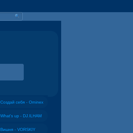
Создай себя - Ominex
What's up - DJ.ILHAM
Вишня - VORSKIY