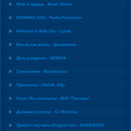
Мозг и сердце - Виай, Sherbi
КАЛИНКА 2026 - Pasha Production
Welcome to Kitty City - Cyriak
Мысли как волны - Дисковолна
День рождения - NEMIGA
Спини мене - Musichuman
Принцесса - ХАНЗА, Adjo
Косил Ясь конюшину - ВИА "Песняры"
Дыхание в унисон - DJ Maximus
Speed in my veins (Original mix) - MODESSON