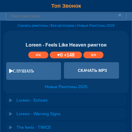
Топ Звонок
Скачать рингтоны
Все категории
Новые Рингтоны 2026
/
/
Loreen - Feels Like Heaven рингтон
<<
♥
0
+148
>>
СКАЧАТЬ MP3
СЛУШАТЬ
Новые Рингтоны 2026
Loreen - Echoes
Loreen - Warning Signs
The feels - TWICE