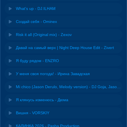
What's up - DJ.ILHAM
Создай себя - Ominex
Risk it all (Original mix) - Zexov
Давай на самый верх | Night Deep House Edit - Zivert
Я буду рядом - ENZRO
У меня своя погода! - Ирина Завадская
Mi chico (Jason Derulo, Melody version) - DJ Goja, Jason Derulo & Melody
Я клянусь изменюсь - Дюма
Вишня - VORSKIY
КАЛИНКА 2026 - Pasha Production