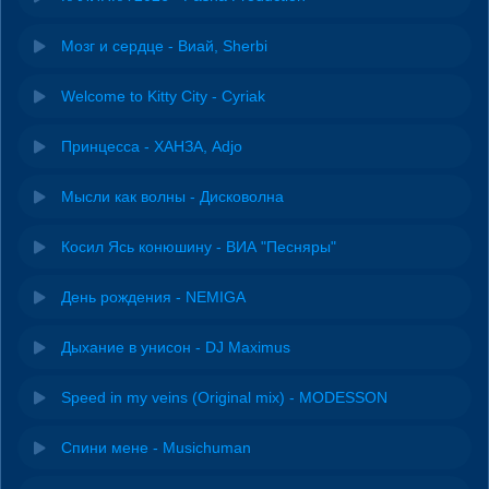
Мозг и сердце - Виай, Sherbi
Welcome to Kitty City - Cyriak
Принцесса - ХАНЗА, Adjo
Мысли как волны - Дисковолна
Косил Ясь конюшину - ВИА "Песняры"
День рождения - NEMIGA
Дыхание в унисон - DJ Maximus
Speed in my veins (Original mix) - MODESSON
Спини мене - Musichuman