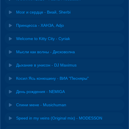
Мозг и сердце - Виай, Sherbi
Принцесса - ХАНЗА, Adjo
Welcome to Kitty City - Cyriak
Мысли как волны - Дисковолна
Дыхание в унисон - DJ Maximus
Косил Ясь конюшину - ВИА "Песняры"
День рождения - NEMIGA
Спини мене - Musichuman
Speed in my veins (Original mix) - MODESSON