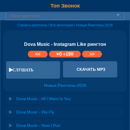
Топ Звонок
Скачать рингтоны
Все категории
Новые Рингтоны 2026
/
/
Dova Music - Instagram Like рингтон
<<
♥
0
+199
>>
СКАЧАТЬ MP3
СЛУШАТЬ
Новые Рингтоны 2026
Dova Music - All I Want Is You
Dova Music - We Fly
Dova Music - Now I Run