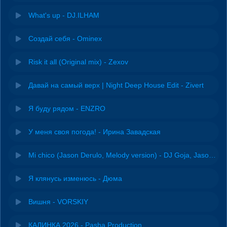
What's up - DJ.ILHAM
Создай себя - Ominex
Risk it all (Original mix) - Zexov
Давай на самый верх | Night Deep House Edit - Zivert
Я буду рядом - ENZRO
У меня своя погода! - Ирина Завадская
Mi chico (Jason Derulo, Melody version) - DJ Goja, Jason Derulo & Melody
Я клянусь изменюсь - Дюма
Вишня - VORSKIY
КАЛИНКА 2026 - Pasha Production