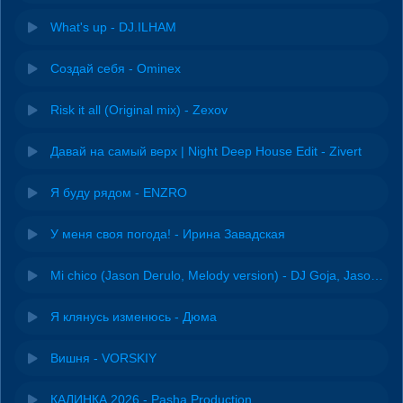
What's up - DJ.ILHAM
Создай себя - Ominex
Risk it all (Original mix) - Zexov
Давай на самый верх | Night Deep House Edit - Zivert
Я буду рядом - ENZRO
У меня своя погода! - Ирина Завадская
Mi chico (Jason Derulo, Melody version) - DJ Goja, Jason Derulo & Melody
Я клянусь изменюсь - Дюма
Вишня - VORSKIY
КАЛИНКА 2026 - Pasha Production