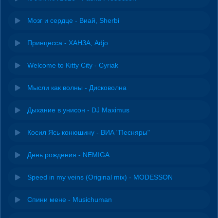
Мозг и сердце - Виай, Sherbi
Принцесса - ХАНЗА, Adjo
Welcome to Kitty City - Cyriak
Мысли как волны - Дисковолна
Дыхание в унисон - DJ Maximus
Косил Ясь конюшину - ВИА "Песняры"
День рождения - NEMIGA
Speed in my veins (Original mix) - MODESSON
Спини мене - Musichuman