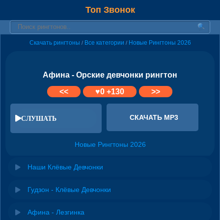
Топ Звонок
Скачать рингтоны
Все категории
Новые Рингтоны 2026
/
/
Афина - Орские девчонки рингтон
<<
♥
0
+130
>>
СКАЧАТЬ MP3
СЛУШАТЬ
Новые Рингтоны 2026
Наши Клёвые Девчонки
Гудзон - Клёвые Девчонки
Афина - Лезгинка