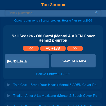
Топ Звонок
Скачать рингтоны
Все категории
Новые Рингтоны 2026
/
/
Neil Sedaka - Oh! Carol (Mentol & ADEN Cover
Remix) рингтон
<<
♥
0
+138
>>
СКАЧАТЬ MP3
СЛУШАТЬ
Новые Рингтоны 2026
Taio Cruz - Break Your Heart (Mentol & ADEN Cover Remix)
Thalia - Amor A La Mexicana (Mentol & Sebuh Cover Remix)