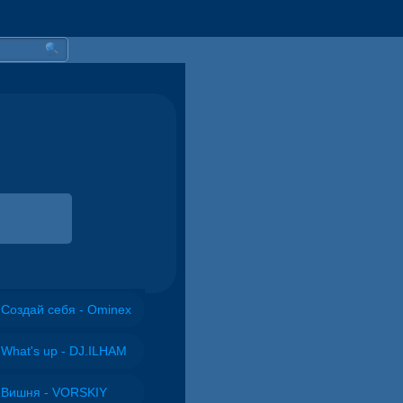
Создай себя - Ominex
What's up - DJ.ILHAM
Вишня - VORSKIY