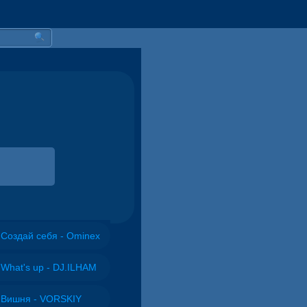
Создай себя - Ominex
What's up - DJ.ILHAM
Вишня - VORSKIY