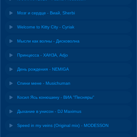
Мозг и сердце - Виай, Sherbi
Welcome to Kitty City - Cyriak
Мысли как волны - Дисковолна
Принцесса - ХАНЗА, Adjo
День рождения - NEMIGA
Спини мене - Musichuman
Косил Ясь конюшину - ВИА "Песняры"
Дыхание в унисон - DJ Maximus
Speed in my veins (Original mix) - MODESSON