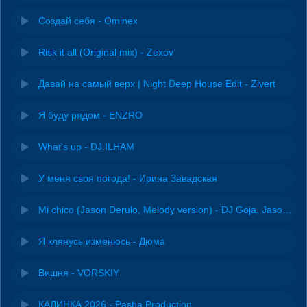
Создай себя - Ominex
Risk it all (Original mix) - Zexov
Давай на самый верх | Night Deep House Edit - Zivert
Я буду рядом - ENZRO
What's up - DJ.ILHAM
У меня своя погода! - Ирина Завадская
Mi chico (Jason Derulo, Melody version) - DJ Goja, Jason Derulo & Melody
Я клянусь изменюсь - Дюма
Вишня - VORSKIY
КАЛИНКА 2026 - Pasha Production