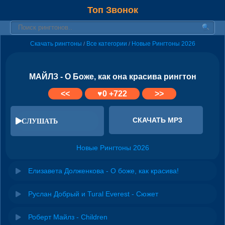
Топ Звонок
Скачать рингтоны
Все категории
Новые Рингтоны 2026
/
/
МАЙЛЗ - О Боже, как она красива рингтон
<<
♥
0
+722
>>
СКАЧАТЬ MP3
СЛУШАТЬ
Новые Рингтоны 2026
Елизавета Долженкова - О боже, как красива!
Руслан Добрый и Tural Everest - Сюжет
Роберт Майлз - Children