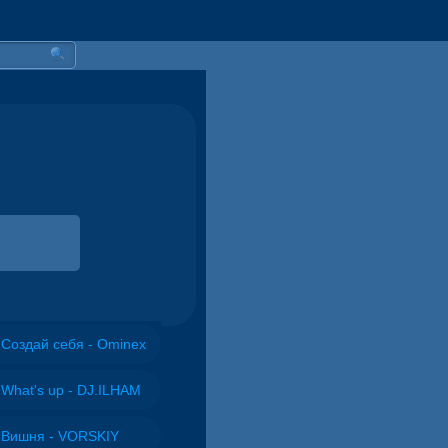
Создай себя - Ominex
What's up - DJ.ILHAM
Вишня - VORSKIY