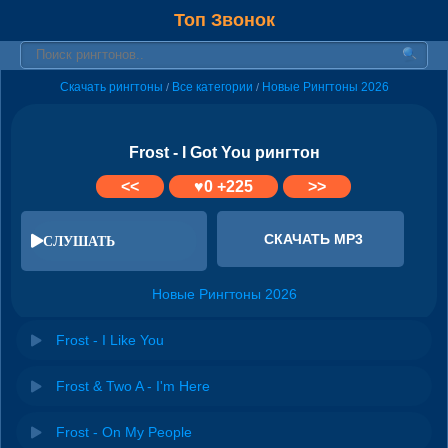
Топ Звонок
Скачать рингтоны
Все категории
Новые Рингтоны 2026
/
/
Frost - I Got You рингтон
<<
♥
0
+225
>>
СКАЧАТЬ MP3
СЛУШАТЬ
Новые Рингтоны 2026
Frost - I Like You
Frost & Two A - I'm Here
Frost - On My People