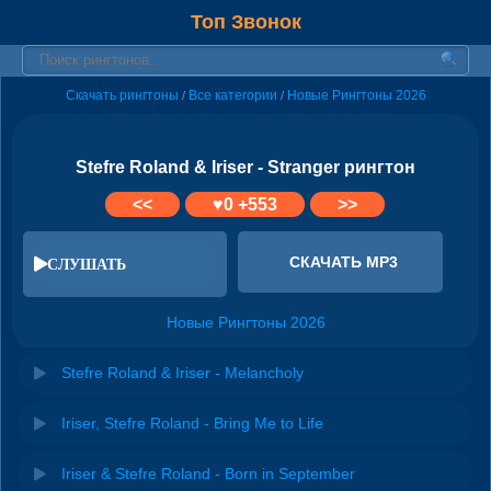
Топ Звонок
Скачать рингтоны
Все категории
Новые Рингтоны 2026
/
/
Stefre Roland & Iriser - Stranger рингтон
<<
♥
0
+553
>>
СКАЧАТЬ MP3
СЛУШАТЬ
Новые Рингтоны 2026
Stefre Roland & Iriser - Melancholy
Iriser, Stefre Roland - Bring Me to Life
Iriser & Stefre Roland - Born in September