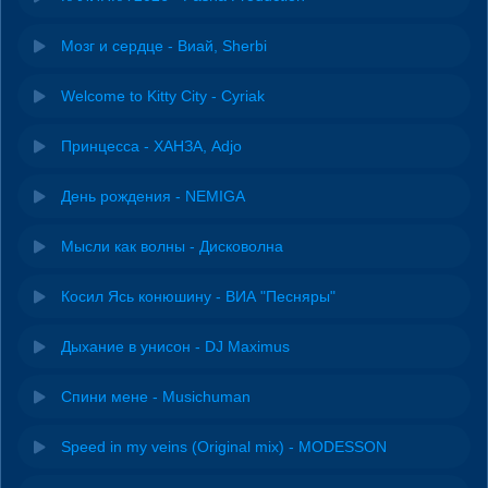
Мозг и сердце - Виай, Sherbi
Welcome to Kitty City - Cyriak
Принцесса - ХАНЗА, Adjo
День рождения - NEMIGA
Мысли как волны - Дисковолна
Косил Ясь конюшину - ВИА "Песняры"
Дыхание в унисон - DJ Maximus
Спини мене - Musichuman
Speed in my veins (Original mix) - MODESSON