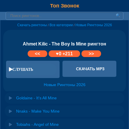
Топ Звонок
Скачать рингтоны
Все категории
Новые Рингтоны 2026
/
/
Ahmet Kilic - The Boy Is Mine рингтон
<<
♥
0
+211
>>
СКАЧАТЬ MP3
СЛУШАТЬ
Новые Рингтоны 2026
Goldaine - It's All Mine
Nnaks - Make You Mine
Tobiahs - Angel of Mine