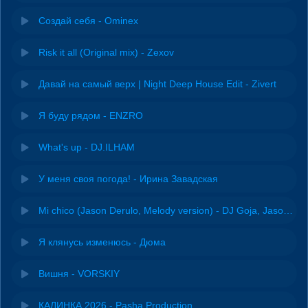
Создай себя - Ominex
Risk it all (Original mix) - Zexov
Давай на самый верх | Night Deep House Edit - Zivert
Я буду рядом - ENZRO
What's up - DJ.ILHAM
У меня своя погода! - Ирина Завадская
Mi chico (Jason Derulo, Melody version) - DJ Goja, Jason Derulo & Melody
Я клянусь изменюсь - Дюма
Вишня - VORSKIY
КАЛИНКА 2026 - Pasha Production