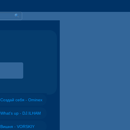
Создай себя - Ominex
What's up - DJ.ILHAM
Вишня - VORSKIY