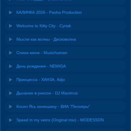
КАЛИНКА 2026 - Pasha Production
Welcome to Kitty City - Cyriak
Мысли как волны - Дисковолна
Спини мене - Musichuman
День рождения - NEMIGA
Принцесса - ХАНЗА, Adjo
Дыхание в унисон - DJ Maximus
Косил Ясь конюшину - ВИА "Песняры"
Speed in my veins (Original mix) - MODESSON