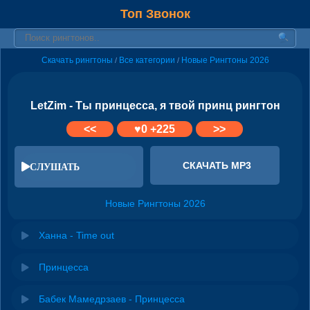
Топ Звонок
Скачать рингтоны
Все категории
Новые Рингтоны 2026
/
/
LetZim - Ты принцесса, я твой принц рингтон
<<
♥
0
+225
>>
СКАЧАТЬ MP3
СЛУШАТЬ
Новые Рингтоны 2026
Ханна - Time out
Принцесса
Бабек Мамедрзаев - Принцесса