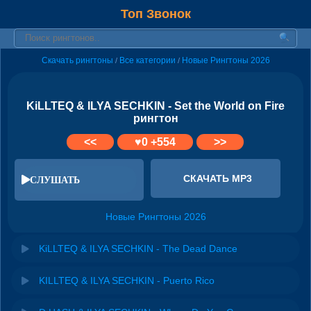
Топ Звонок
Скачать рингтоны
Все категории
Новые Рингтоны 2026
/
/
KiLLTEQ & ILYA SECHKIN - Set the World on Fire
рингтон
<<
♥
0
+554
>>
СКАЧАТЬ MP3
СЛУШАТЬ
Новые Рингтоны 2026
KiLLTEQ & ILYA SECHKIN - The Dead Dance
KILLTEQ & ILYA SECHKIN - Puerto Rico