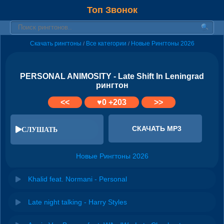
Топ Звонок
Скачать рингтоны
Все категории
Новые Рингтоны 2026
/
/
PERSONAL ANIMOSITY - Late Shift In Leningrad
рингтон
<<
♥
0
+203
>>
СКАЧАТЬ MP3
СЛУШАТЬ
Новые Рингтоны 2026
Khalid feat. Normani - Personal
Late night talking - Harry Styles