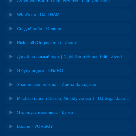
Armin Van Buuren feat. WAndW - Late Checkout
What's up - DJ.ILHAM
Создай себя - Ominex
Risk it all (Original mix) - Zexov
Давай на самый верх | Night Deep House Edit - Zivert
Я буду рядом - ENZRO
У меня своя погода! - Ирина Завадская
Mi chico (Jason Derulo, Melody version) - DJ Goja, Jason Derulo & Melody
Я клянусь изменюсь - Дюма
Вишня - VORSKIY