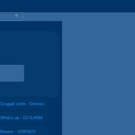
Создай себя - Ominex
What's up - DJ.ILHAM
Вишня - VORSKIY