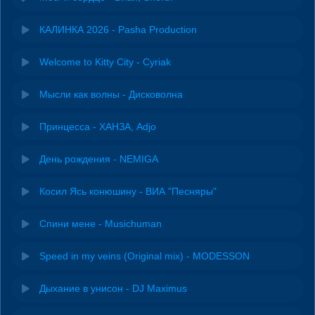
КАЛИНКА 2026 - Pasha Production
Welcome to Kitty City - Cyriak
Мысли как волны - Дисковолна
Принцесса - ХАНЗА, Adjo
День рождения - NEMIGA
Косил Ясь конюшину - ВИА "Песняры"
Спини мене - Musichuman
Speed in my veins (Original mix) - MODESSON
Дыхание в унисон - DJ Maximus