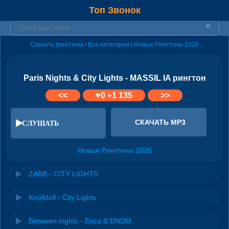
Топ Звонок
Скачать рингтоны
Все категории
Новые Рингтоны 2026
/
/
Paris Nights & City Lights - MASSIL IA рингтон
<<
♥
0
+1 135
>>
СКАЧАТЬ MP3
СЛУШАТЬ
Новые Рингтоны 2026
ZABB - CITY LIGHTS
Knolldoll - City Lights
Between nights - Enza & DNDM