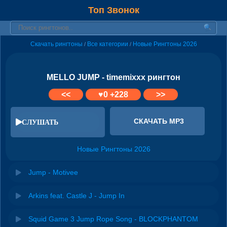
Топ Звонок
Скачать рингтоны
Все категории
Новые Рингтоны 2026
/
/
MELLO JUMP - timemixxx рингтон
<<
♥
0
+228
>>
СКАЧАТЬ MP3
СЛУШАТЬ
Новые Рингтоны 2026
Jump - Motivee
Arkins feat. Castle J - Jump In
Squid Game 3 Jump Rope Song - BLOCKPHANTOM