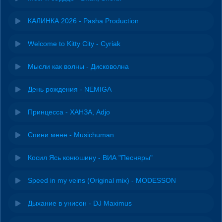
КАЛИНКА 2026 - Pasha Production
Welcome to Kitty City - Cyriak
Мысли как волны - Дисковолна
День рождения - NEMIGA
Принцесса - ХАНЗА, Adjo
Спини мене - Musichuman
Косил Ясь конюшину - ВИА "Песняры"
Speed in my veins (Original mix) - MODESSON
Дыхание в унисон - DJ Maximus