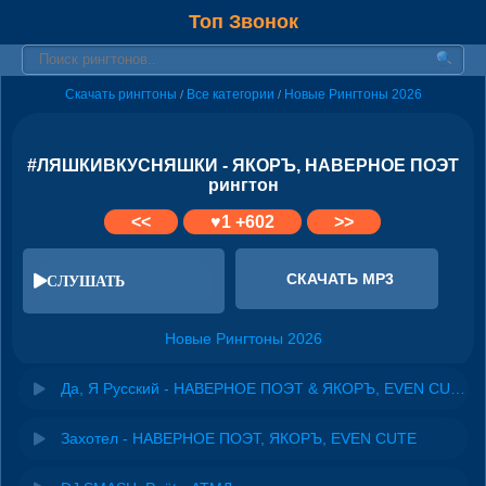
Топ Звонок
Скачать рингтоны
Все категории
Новые Рингтоны 2026
/
/
#ЛЯШКИВКУСНЯШКИ - ЯКОРЪ, НАВЕРНОЕ ПОЭТ
рингтон
<<
♥
1
+602
>>
СКАЧАТЬ MP3
СЛУШАТЬ
Новые Рингтоны 2026
Да, Я Русский - НАВЕРНОЕ ПОЭТ & ЯКОРЪ, EVEN CUTE
Захотел - НАВЕРНОЕ ПОЭТ, ЯКОРЪ, EVEN CUTE