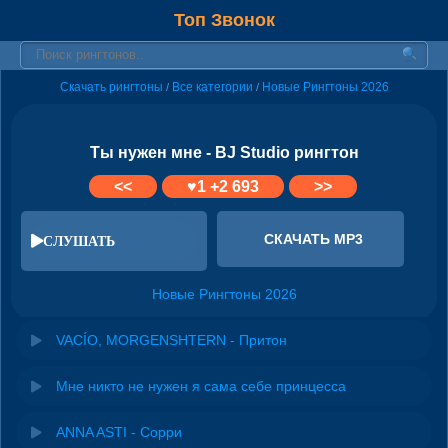
Топ Звонок
Скачать рингтоны
Все категории
Новые Рингтоны 2026
/
/
Ты нужен мне - BJ Studio рингтон
<<
♥
1
+2 693
>>
СКАЧАТЬ MP3
СЛУШАТЬ
Новые Рингтоны 2026
VACÍO, MORGENSHTERN - Притон
Мне никто не нужен я сама себе принцесса
ANNA ASTI - Сорри