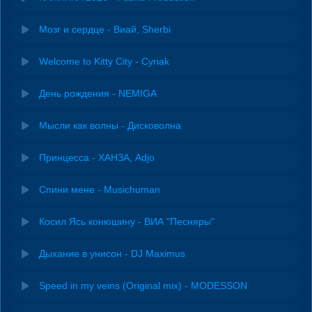
Мозг и сердце - Виай, Sherbi
Welcome to Kitty City - Cyriak
День рождения - NEMIGA
Мысли как волны - Дисковолна
Принцесса - ХАНЗА, Adjo
Спини мене - Musichuman
Косил Ясь конюшину - ВИА "Песняры"
Дыхание в унисон - DJ Maximus
Speed in my veins (Original mix) - MODESSON