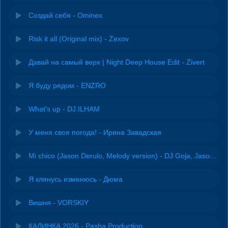
Создай себя - Ominex
Risk it all (Original mix) - Zexov
Давай на самый верх | Night Deep House Edit - Zivert
Я буду рядом - ENZRO
What's up - DJ.ILHAM
У меня своя погода! - Ирина Завадская
Mi chico (Jason Derulo, Melody version) - DJ Goja, Jason Derulo & Melody
Я клянусь изменюсь - Дюма
Вишня - VORSKIY
КАЛИНКА 2026 - Pasha Production