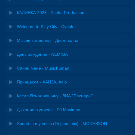
КАЛИНКА 2026 - Pasha Production
Welcome to Kitty City - Cyriak
Мысли как волны - Дисковолна
День рождения - NEMIGA
Спини мене - Musichuman
Принцесса - ХАНЗА, Adjo
Косил Ясь конюшину - ВИА "Песняры"
Дыхание в унисон - DJ Maximus
Speed in my veins (Original mix) - MODESSON