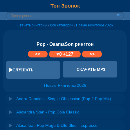
Топ Звонок
Скачать рингтоны
Все категории
Новые Рингтоны 2026
/
/
Pop - OsamaSon рингтон
<<
♥
0
+127
>>
СКАЧАТЬ MP3
СЛУШАТЬ
Новые Рингтоны 2026
Andru Donalds - Simple Obsession (Pop 2 Pop Mix)
Alexandra Stan - Pop Cola Classic
Alosa feat. Pop Mage & Elle Blue - Espresso