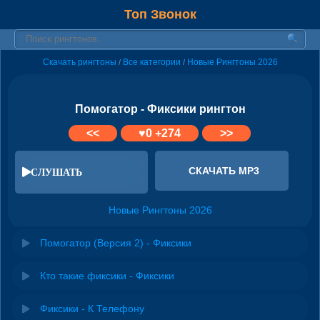
Топ Звонок
Скачать рингтоны
Все категории
Новые Рингтоны 2026
/
/
Помогатор - Фиксики рингтон
<<
♥
0
+274
>>
СКАЧАТЬ MP3
СЛУШАТЬ
Новые Рингтоны 2026
Помогатор (Версия 2) - Фиксики
Кто такие фиксики - Фиксики
Фиксики - К Телефону