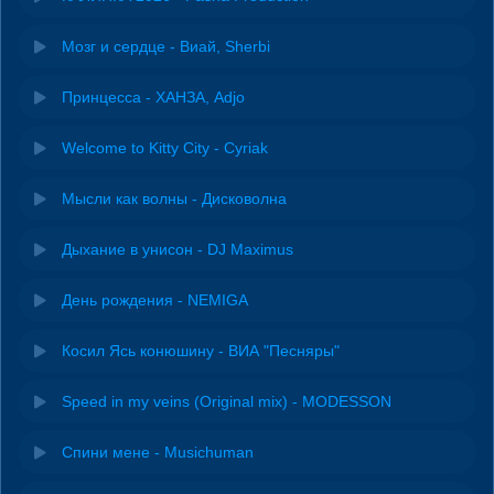
Мозг и сердце - Виай, Sherbi
Принцесса - ХАНЗА, Adjo
Welcome to Kitty City - Cyriak
Мысли как волны - Дисковолна
Дыхание в унисон - DJ Maximus
День рождения - NEMIGA
Косил Ясь конюшину - ВИА "Песняры"
Speed in my veins (Original mix) - MODESSON
Спини мене - Musichuman