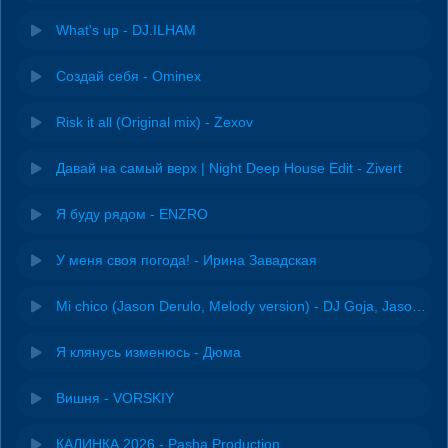
What's up - DJ.ILHAM
Создай себя - Ominex
Risk it all (Original mix) - Zexov
Давай на самый верх | Night Deep House Edit - Zivert
Я буду рядом - ENZRO
У меня своя погода! - Ирина Завадская
Mi chico (Jason Derulo, Melody version) - DJ Goja, Jason Derulo & Melody
Я клянусь изменюсь - Дюма
Вишня - VORSKIY
КАЛИНКА 2026 - Pasha Production