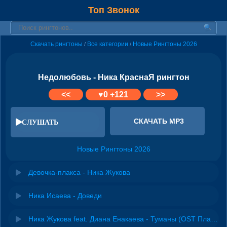
Топ Звонок
Скачать рингтоны
Все категории
Новые Рингтоны 2026
/
/
Недолюбовь - Ника КраснаЯ рингтон
<<
♥
0
+121
>>
СКАЧАТЬ MP3
СЛУШАТЬ
Новые Рингтоны 2026
Девочка-плакса - Ника Жукова
Ника Исаева - Доведи
Ника Жукова feat. Диана Енакаева - Туманы (OST Плакса-2)