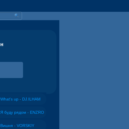
он
What's up - DJ.ILHAM
Я буду рядом - ENZRO
Вишня - VORSKIY