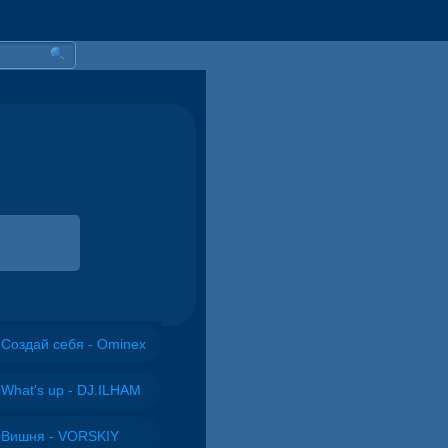
Создай себя - Ominex
What's up - DJ.ILHAM
Вишня - VORSKIY