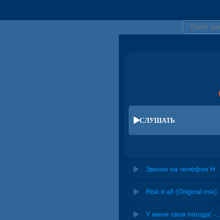
СЛУШАТЬ
Звонок на телефон Нокиа 
Risk it all (O
У меня своя погода! -