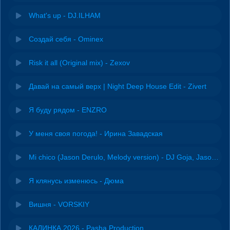
What's up - DJ.ILHAM
Создай себя - Ominex
Risk it all (Original mix) - Zexov
Давай на самый верх | Night Deep House Edit - Zivert
Я буду рядом - ENZRO
У меня своя погода! - Ирина Завадская
Mi chico (Jason Derulo, Melody version) - DJ Goja, Jason Derulo & Melody
Я клянусь изменюсь - Дюма
Вишня - VORSKIY
КАЛИНКА 2026 - Pasha Production