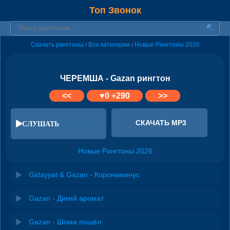
Топ Звонок
Скачать рингтоны
Все категории
Новые Рингтоны 2026
/
/
ЧЕРЕМША - Gazan рингтон
<<
♥
0
+290
>>
СКАЧАТЬ MP3
СЛУШАТЬ
Новые Рингтоны 2026
Gidayyat & Gazan - Коронаминус
Gazan - Дикий аромат
Gazan - Шома пошёл