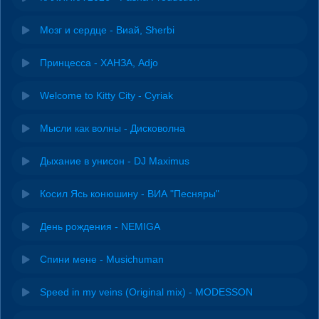
Мозг и сердце - Виай, Sherbi
Принцесса - ХАНЗА, Adjo
Welcome to Kitty City - Cyriak
Мысли как волны - Дисковолна
Дыхание в унисон - DJ Maximus
Косил Ясь конюшину - ВИА "Песняры"
День рождения - NEMIGA
Спини мене - Musichuman
Speed in my veins (Original mix) - MODESSON