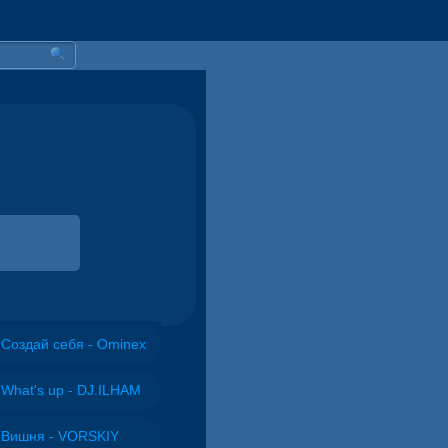
Создай себя - Ominex
What's up - DJ.ILHAM
Вишня - VORSKIY