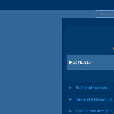
СЛУШАТЬ
Любимый Человек
Risk it all (O
У меня своя погода! -