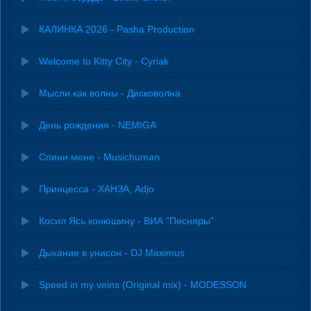
КАЛИНКА 2026 - Pasha Production
Welcome to Kitty City - Cyriak
Мысли как волны - Дисковолна
День рождения - NEMIGA
Спини мене - Musichuman
Принцесса - ХАНЗА, Adjo
Косил Ясь конюшину - ВИА "Песняры"
Дыхание в унисон - DJ Maximus
Speed in my veins (Original mix) - MODESSON