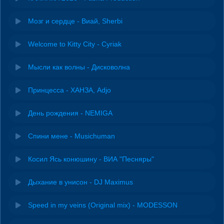
Мозг и сердце - Виай, Sherbi
Welcome to Kitty City - Cyriak
Мысли как волны - Дисковолна
Принцесса - ХАНЗА, Adjo
День рождения - NEMIGA
Спини мене - Musichuman
Косил Ясь конюшину - ВИА "Песняры"
Дыхание в унисон - DJ Maximus
Speed in my veins (Original mix) - MODESSON