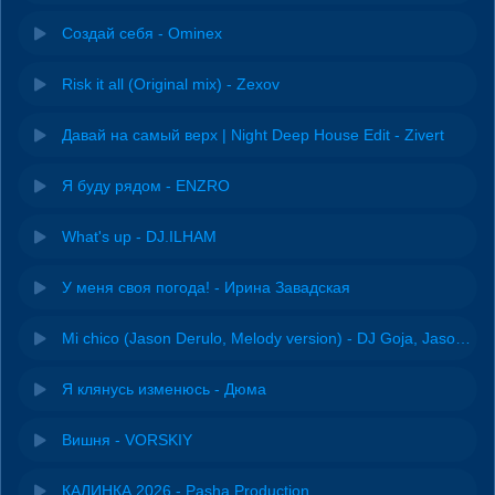
Создай себя - Ominex
Risk it all (Original mix) - Zexov
Давай на самый верх | Night Deep House Edit - Zivert
Я буду рядом - ENZRO
What's up - DJ.ILHAM
У меня своя погода! - Ирина Завадская
Mi chico (Jason Derulo, Melody version) - DJ Goja, Jason Derulo & Melody
Я клянусь изменюсь - Дюма
Вишня - VORSKIY
КАЛИНКА 2026 - Pasha Production