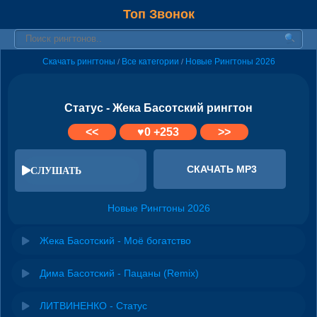
Топ Звонок
Скачать рингтоны
Все категории
Новые Рингтоны 2026
/
/
Статус - Жека Басотский рингтон
<<
♥
0
+253
>>
СКАЧАТЬ MP3
СЛУШАТЬ
Новые Рингтоны 2026
Жека Басотский - Моё богатство
Дима Басотский - Пацаны (Remix)
ЛИТВИНЕНКО - Статус