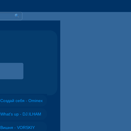
Создай себя - Ominex
What's up - DJ.ILHAM
Вишня - VORSKIY