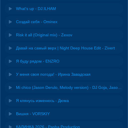
What's up - DJ.ILHAM
Создай себя - Ominex
Risk it all (Original mix) - Zexov
Давай на самый верх | Night Deep House Edit - Zivert
Я буду рядом - ENZRO
У меня своя погода! - Ирина Завадская
Mi chico (Jason Derulo, Melody version) - DJ Goja, Jason Derulo & Melody
Я клянусь изменюсь - Дюма
Вишня - VORSKIY
КАЛИНКА 2026 - Pasha Production