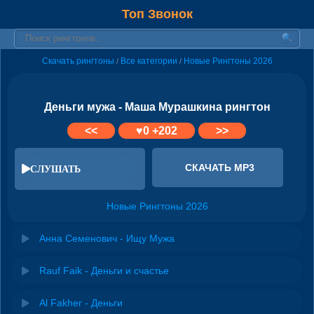
Топ Звонок
Скачать рингтоны
Все категории
Новые Рингтоны 2026
/
/
Деньги мужа - Маша Мурашкина рингтон
<<
♥
0
+202
>>
СКАЧАТЬ MP3
СЛУШАТЬ
Новые Рингтоны 2026
Анна Семенович - Ищу Мужа
Rauf Faik - Деньги и счастье
Al Fakher - Деньги