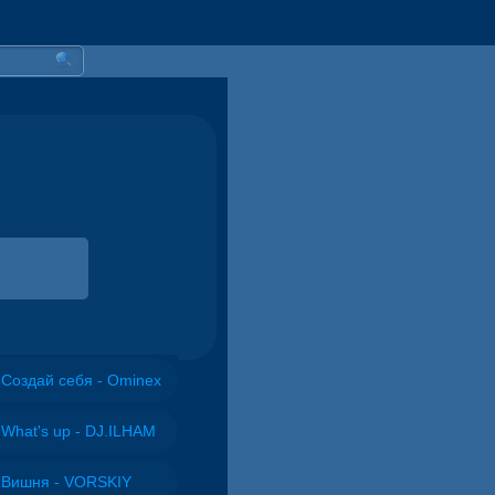
Создай себя - Ominex
What's up - DJ.ILHAM
Вишня - VORSKIY