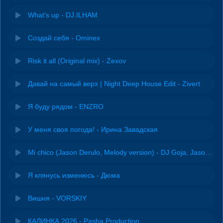
What's up - DJ.ILHAM
Создай себя - Ominex
Risk it all (Original mix) - Zexov
Давай на самый верх | Night Deep House Edit - Zivert
Я буду рядом - ENZRO
У меня своя погода! - Ирина Завадская
Mi chico (Jason Derulo, Melody version) - DJ Goja, Jason Derulo & Melody
Я клянусь изменюсь - Дюма
Вишня - VORSKIY
КАЛИНКА 2026 - Pasha Production