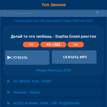
Топ Звонок
Скачать рингтоны
Все категории
Новые Рингтоны 2026
/
/
Делай то что любишь - Sophia Grami рингтон
<<
♥
0
+382
>>
СКАЧАТЬ MP3
СЛУШАТЬ
Новые Рингтоны 2026
DJ SMASH, Poёt - АТМЛ
Aledaida - Sophia
ALEKS ATAMAN, FINIK - ОЙ, ПОДЗАБЫЛИ