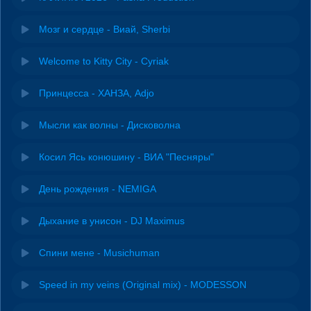
Мозг и сердце - Виай, Sherbi
Welcome to Kitty City - Cyriak
Принцесса - ХАНЗА, Adjo
Мысли как волны - Дисковолна
Косил Ясь конюшину - ВИА "Песняры"
День рождения - NEMIGA
Дыхание в унисон - DJ Maximus
Спини мене - Musichuman
Speed in my veins (Original mix) - MODESSON